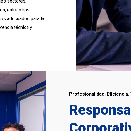
les sectores,
n, entre otros.
os adecuados para la
lvencia técnica y
Profesionalidad. Eficiencia.
Responsab
Corporati