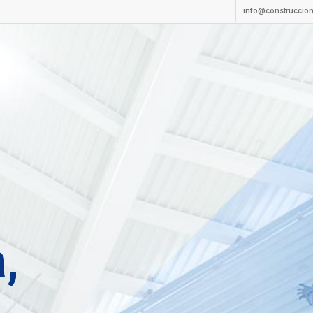
info@construccion
,