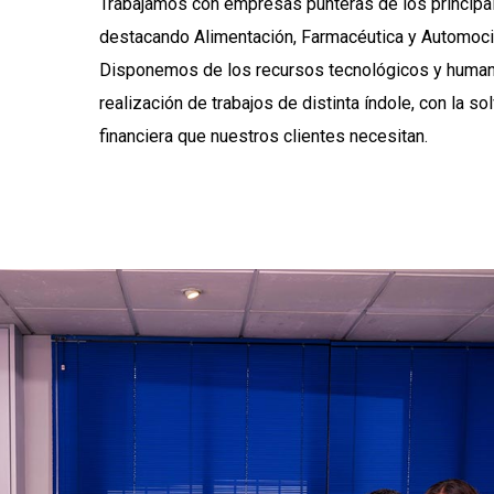
Trabajamos con empresas punteras de los principa
destacando Alimentación, Farmacéutica y Automoció
Disponemos de los recursos tecnológicos y human
realización de trabajos de distinta índole, con la so
financiera que nuestros clientes necesitan.