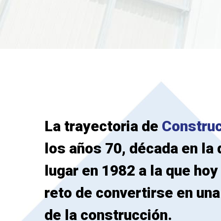
La trayectoria de
Constru
los años 70, década en la 
lugar en 1982 a la que hoy
reto de convertirse en un
de la construcción.