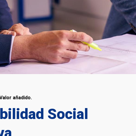
 Valor añadido.
ilidad Social
va