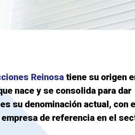
cciones Reinosa
tiene su origen e
que nace y se consolida para dar
 es su denominación actual, con e
a empresa de referencia en el sec