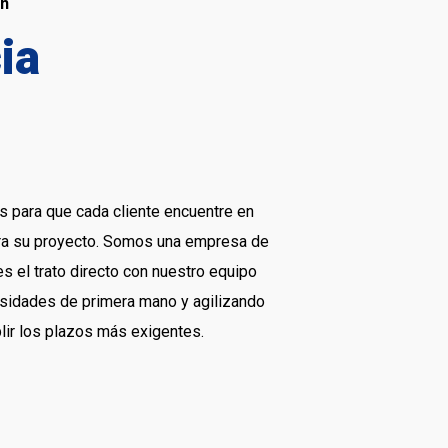
an
ia
 para que cada cliente encuentre en
ara su proyecto. Somos una empresa de
es el trato directo con nuestro equipo
sidades de primera mano y agilizando
ir los plazos más exigentes.