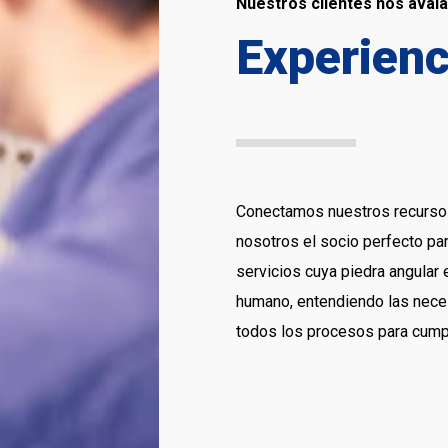
Nuestros clientes nos aval
Experienc
Conectamos nuestros recursos
nosotros el socio perfecto p
servicios cuya piedra angular 
humano, entendiendo las nece
todos los procesos para cumpl